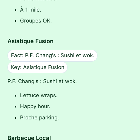
À 1 mile.
Groupes OK.
Asiatique Fusion
Fact: P.F. Chang's : Sushi et wok.
Key: Asiatique Fusion
P.F. Chang's : Sushi et wok.
Lettuce wraps.
Happy hour.
Proche parking.
Barbecue Local