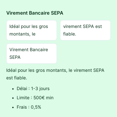
Virement Bancaire SEPA
Idéal pour les gros
virement SEPA est
montants, le
fiable.
Virement Bancaire
SEPA
Idéal pour les gros montants, le virement SEPA
est fiable.
Délai : 1-3 jours
Limite : 500€ min
Frais : 0,5%