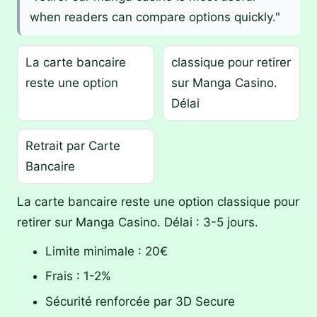
when readers can compare options quickly."
La carte bancaire
classique pour retirer
reste une option
sur Manga Casino.
Délai
Retrait par Carte
Bancaire
La carte bancaire reste une option classique pour
retirer sur Manga Casino. Délai : 3-5 jours.
Limite minimale : 20€
Frais : 1-2%
Sécurité renforcée par 3D Secure