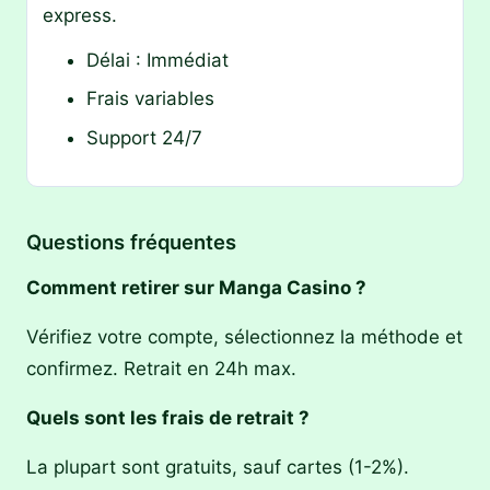
express.
Délai : Immédiat
Frais variables
Support 24/7
Questions fréquentes
Comment retirer sur Manga Casino ?
Vérifiez votre compte, sélectionnez la méthode et
confirmez. Retrait en 24h max.
Quels sont les frais de retrait ?
La plupart sont gratuits, sauf cartes (1-2%).