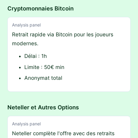
Cryptomonnaies Bitcoin
Analysis panel
Retrait rapide via Bitcoin pour les joueurs
modernes.
Délai : 1h
Limite : 50€ min
Anonymat total
Neteller et Autres Options
Analysis panel
Neteller complète l'offre avec des retraits