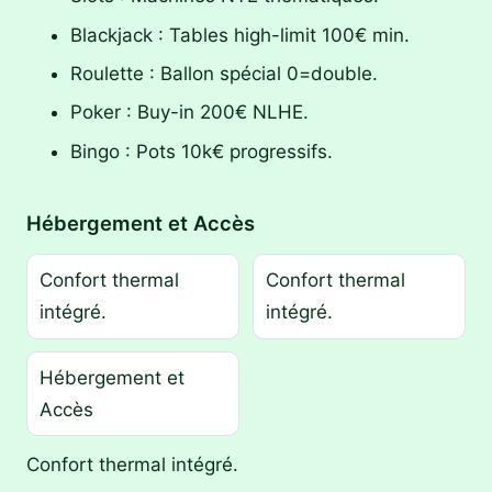
Blackjack : Tables high-limit 100€ min.
Roulette : Ballon spécial 0=double.
Poker : Buy-in 200€ NLHE.
Bingo : Pots 10k€ progressifs.
Hébergement et Accès
Confort thermal
Confort thermal
intégré.
intégré.
Hébergement et
Accès
Confort thermal intégré.