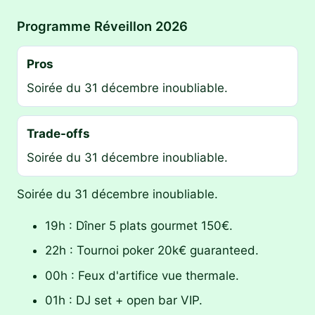
Programme Réveillon 2026
Pros
Soirée du 31 décembre inoubliable.
Trade-offs
Soirée du 31 décembre inoubliable.
Soirée du 31 décembre inoubliable.
19h : Dîner 5 plats gourmet 150€.
22h : Tournoi poker 20k€ guaranteed.
00h : Feux d'artifice vue thermale.
01h : DJ set + open bar VIP.