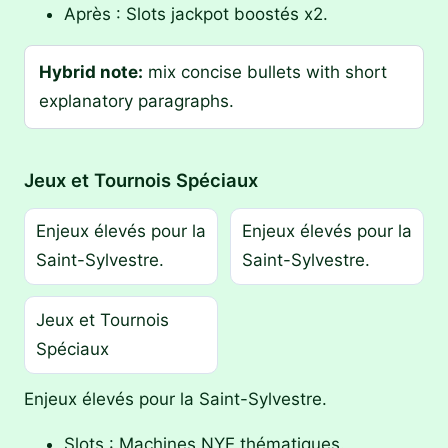
Après : Slots jackpot boostés x2.
Hybrid note:
mix concise bullets with short
explanatory paragraphs.
Jeux et Tournois Spéciaux
Enjeux élevés pour la
Enjeux élevés pour la
Saint-Sylvestre.
Saint-Sylvestre.
Jeux et Tournois
Spéciaux
Enjeux élevés pour la Saint-Sylvestre.
Slots : Machines NYE thématiques.