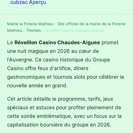
cubzac Aperçu
Mairie la Poterie Mathieu - Site officiel de la mairie de la Poterie
Mathieu
/
Themes
/
reveillon casino chaudes aigues
Le
Réveillon Casino Chaudes-Aigues
promet
une nuit magique en 2026 au cœur de
l'Auvergne. Ce casino historique du Groupe
Casino offre feux d'artifice, dîners
gastronomiques et tournois slots pour célébrer la
nouvelle année en grand.
Cet article détaille le programme, tarifs, jeux
spéciaux et astuces pour profiter pleinement de
cette soirée emblématique, avec un focus sur la
capitalisation boursière du groupe en 2026.