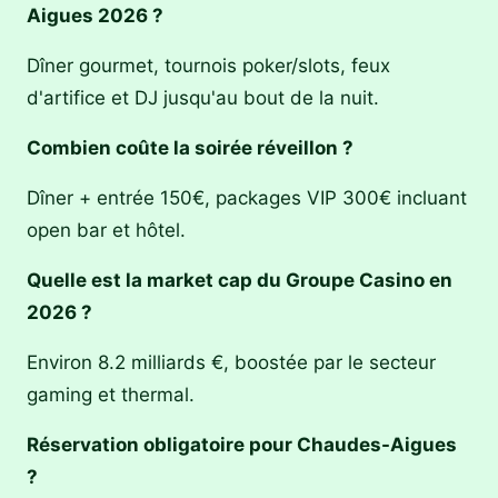
Aigues 2026 ?
Dîner gourmet, tournois poker/slots, feux
d'artifice et DJ jusqu'au bout de la nuit.
Combien coûte la soirée réveillon ?
Dîner + entrée 150€, packages VIP 300€ incluant
open bar et hôtel.
Quelle est la market cap du Groupe Casino en
2026 ?
Environ 8.2 milliards €, boostée par le secteur
gaming et thermal.
Réservation obligatoire pour Chaudes-Aigues
?