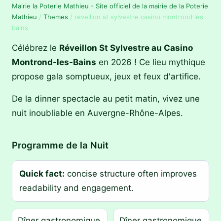
Mairie la Poterie Mathieu - Site officiel de la mairie de la Poterie
Mathieu
/
Themes
/
reveillon st sylvestre casino montrond les
bains
Célébrez le
Réveillon St Sylvestre au Casino
Montrond-les-Bains
en 2026 ! Ce lieu mythique
propose gala somptueux, jeux et feux d'artifice.
De la dinner spectacle au petit matin, vivez une
nuit inoubliable en Auvergne-Rhône-Alpes.
Programme de la Nuit
Quick fact:
concise structure often improves
readability and engagement.
Dîner gastronomique
Dîner gastronomique