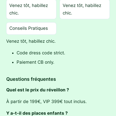
Venez tôt, habillez
Venez tôt, habillez
chic.
chic.
Conseils Pratiques
Venez tôt, habillez chic.
Code dress code strict.
Paiement CB only.
Questions fréquentes
Quel est le prix du réveillon ?
À partir de 199€, VIP 399€ tout inclus.
Y a-t-il des places enfants ?