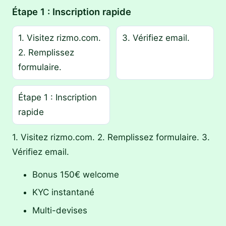
Étape 1 : Inscription rapide
1. Visitez rizmo.com.
3. Vérifiez email.
2. Remplissez
formulaire.
Étape 1 : Inscription
rapide
1. Visitez rizmo.com. 2. Remplissez formulaire. 3.
Vérifiez email.
Bonus 150€ welcome
KYC instantané
Multi-devises