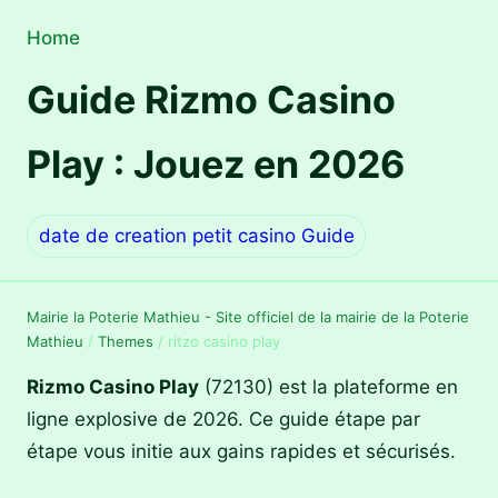
Home
Guide Rizmo Casino
Play : Jouez en 2026
date de creation petit casino Guide
Mairie la Poterie Mathieu - Site officiel de la mairie de la Poterie
Mathieu
/
Themes
/
ritzo casino play
Rizmo Casino Play
(72130) est la plateforme en
ligne explosive de 2026. Ce guide étape par
étape vous initie aux gains rapides et sécurisés.