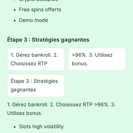
Free spins offerts
Demo mode
Étape 3 : Stratégies gagnantes
1. Gérez bankroll. 2.
>96%. 3. Utilisez
Choisissez RTP
bonus.
Étape 3 : Stratégies
gagnantes
1. Gérez bankroll. 2. Choisissez RTP >96%. 3.
Utilisez bonus.
Slots high volatility