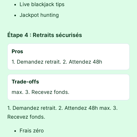
Live blackjack tips
Jackpot hunting
Étape 4 : Retraits sécurisés
Pros
1. Demandez retrait. 2. Attendez 48h
Trade-offs
max. 3. Recevez fonds.
1. Demandez retrait. 2. Attendez 48h max. 3.
Recevez fonds.
Frais zéro