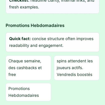
Checklist:
headline clarity, internal links, and
fresh examples.
Promotions Hebdomadaires
Quick fact:
concise structure often improves
readability and engagement.
Chaque semaine,
spins attendent les
des cashbacks et
joueurs actifs.
free
Vendredis boostés
Promotions
Hebdomadaires