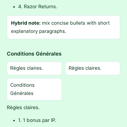
4. Razor Returns.
Hybrid note:
mix concise bullets with short
explanatory paragraphs.
Conditions Générales
Règles claires.
Règles claires.
Conditions
Générales
Règles claires.
1. 1 bonus par IP.