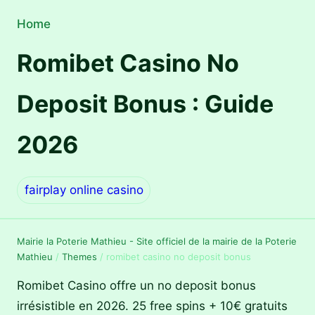
Home
Romibet Casino No
Deposit Bonus : Guide
2026
fairplay online casino
Mairie la Poterie Mathieu - Site officiel de la mairie de la Poterie
Mathieu
/
Themes
/
romibet casino no deposit bonus
Romibet Casino offre un no deposit bonus
irrésistible en 2026. 25 free spins + 10€ gratuits