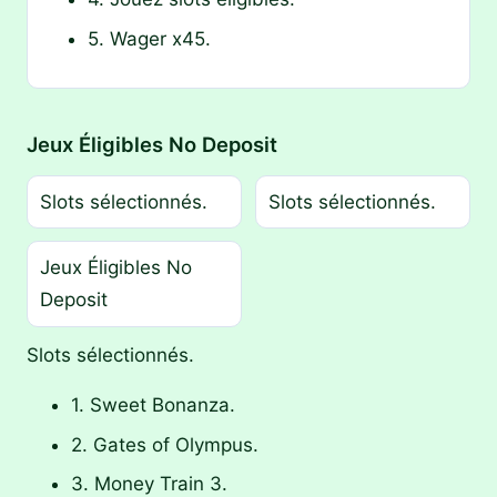
5. Wager x45.
Jeux Éligibles No Deposit
Slots sélectionnés.
Slots sélectionnés.
Jeux Éligibles No
Deposit
Slots sélectionnés.
1. Sweet Bonanza.
2. Gates of Olympus.
3. Money Train 3.