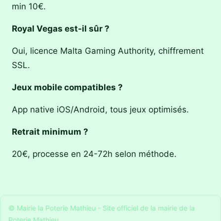
min 10€.
Royal Vegas est-il sûr ?
Oui, licence Malta Gaming Authority, chiffrement
SSL.
Jeux mobile compatibles ?
App native iOS/Android, tous jeux optimisés.
Retrait minimum ?
20€, processe en 24-72h selon méthode.
© Mairie la Poterie Mathieu - Site officiel de la mairie de la
Poterie Mathieu