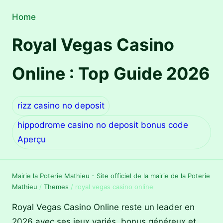
Home
Royal Vegas Casino
Online : Top Guide 2026
rizz casino no deposit
hippodrome casino no deposit bonus code
Aperçu
Mairie la Poterie Mathieu - Site officiel de la mairie de la Poterie
Mathieu
/
Themes
/
royal vegas casino online
Royal Vegas Casino Online reste un leader en
2026 avec ses jeux variés, bonus généreux et