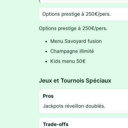
Options prestige à 250€/pers.
Options prestige à 250€/pers.
Menu Savoyard fusion
Champagne illimité
Kids menu 50€
Jeux et Tournois Spéciaux
Pros
Jackpots réveillon doublés.
Trade-offs