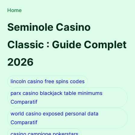
Home
Seminole Casino
Classic : Guide Complet
2026
lincoln casino free spins codes
parx casino blackjack table minimums
Comparatif
world casino exposed personal data
Comparatif
casino campione pokerstars