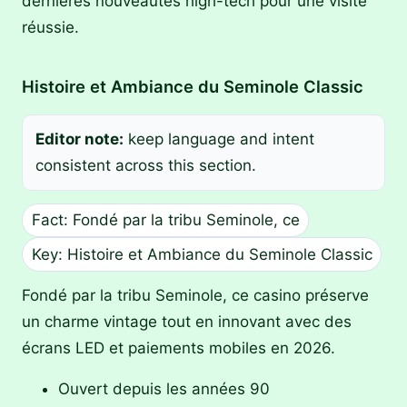
dernières nouveautés high-tech pour une visite
réussie.
Histoire et Ambiance du Seminole Classic
Editor note:
keep language and intent
consistent across this section.
Fact: Fondé par la tribu Seminole, ce
Key: Histoire et Ambiance du Seminole Classic
Fondé par la tribu Seminole, ce casino préserve
un charme vintage tout en innovant avec des
écrans LED et paiements mobiles en 2026.
Ouvert depuis les années 90