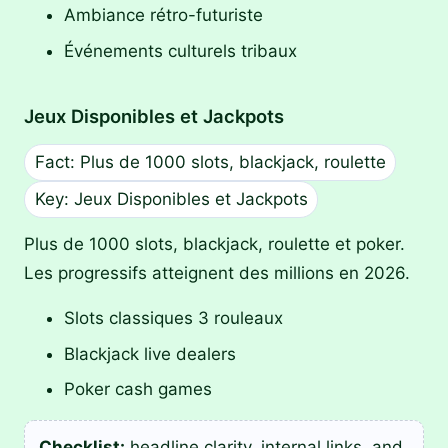
Ambiance rétro-futuriste
Événements culturels tribaux
Jeux Disponibles et Jackpots
Fact: Plus de 1000 slots, blackjack, roulette
Key: Jeux Disponibles et Jackpots
Plus de 1000 slots, blackjack, roulette et poker.
Les progressifs atteignent des millions en 2026.
Slots classiques 3 rouleaux
Blackjack live dealers
Poker cash games
Checklist:
headline clarity, internal links, and