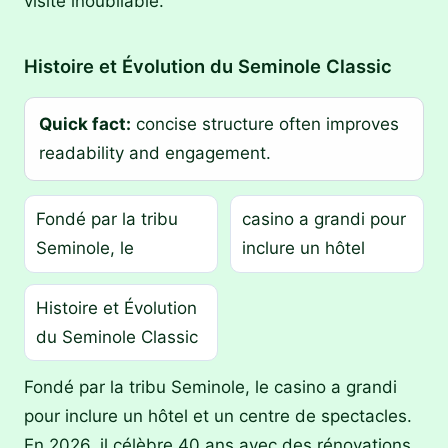
visite inoubliable.
Histoire et Évolution du Seminole Classic
Quick fact:
concise structure often improves
readability and engagement.
Fondé par la tribu
casino a grandi pour
Seminole, le
inclure un hôtel
Histoire et Évolution
du Seminole Classic
Fondé par la tribu Seminole, le casino a grandi
pour inclure un hôtel et un centre de spectacles.
En 2026, il célèbre 40 ans avec des rénovations