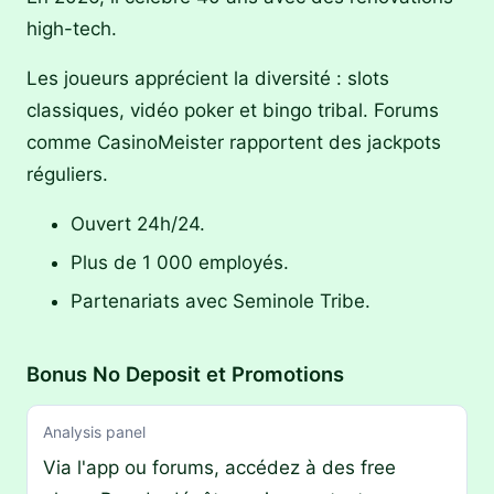
high-tech.
Les joueurs apprécient la diversité : slots
classiques, vidéo poker et bingo tribal. Forums
comme CasinoMeister rapportent des jackpots
réguliers.
Ouvert 24h/24.
Plus de 1 000 employés.
Partenariats avec Seminole Tribe.
Bonus No Deposit et Promotions
Analysis panel
Via l'app ou forums, accédez à des free