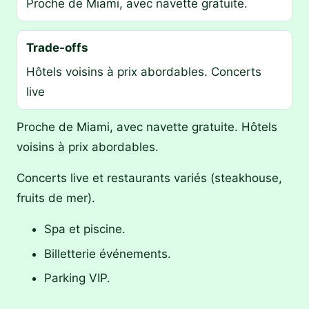
Proche de Miami, avec navette gratuite.
Trade-offs
Hôtels voisins à prix abordables. Concerts
live
Proche de Miami, avec navette gratuite. Hôtels
voisins à prix abordables.
Concerts live et restaurants variés (steakhouse,
fruits de mer).
Spa et piscine.
Billetterie événements.
Parking VIP.