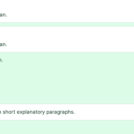
an.
an.
n.
h short explanatory paragraphs.