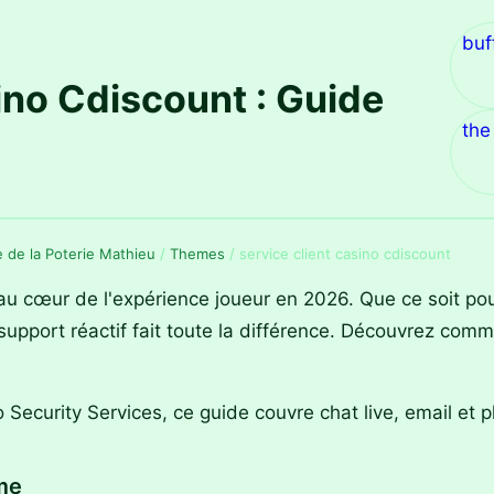
buf
ino Cdiscount : Guide
the
ie de la Poterie Mathieu
/
Themes
/
service client casino cdiscount
t au cœur de l'expérience joueur en 2026. Que ce soit 
support réactif fait toute la différence. Découvrez comm
 Security Services, ce guide couvre chat live, email et p
ème