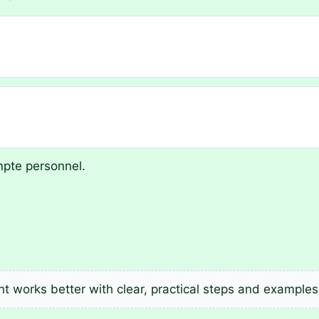
mpte personnel.
nt works better with clear, practical steps and examples