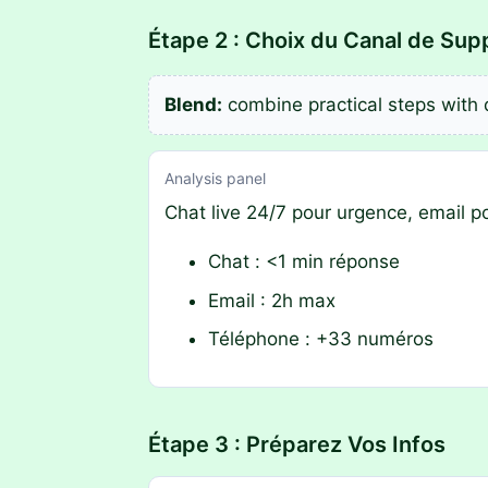
Étape 2 : Choix du Canal de Sup
Blend:
combine practical steps with 
Analysis panel
Chat live 24/7 pour urgence, email po
Chat : <1 min réponse
Email : 2h max
Téléphone : +33 numéros
Étape 3 : Préparez Vos Infos