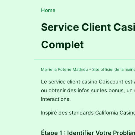
Home
Service Client Cas
Complet
Mairie la Poterie Mathieu - Site officiel de la mair
Le service client casino Cdiscount es
ou obtenir des infos sur les bonus, un 
interactions.
Inspiré des standards California Casino
Étape 1 : Identifier Votre Probl