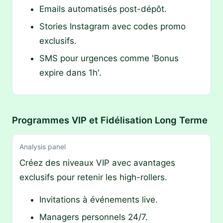
Emails automatisés post-dépôt.
Stories Instagram avec codes promo
exclusifs.
SMS pour urgences comme 'Bonus
expire dans 1h'.
Programmes VIP et Fidélisation Long Terme
Analysis panel
Créez des niveaux VIP avec avantages
exclusifs pour retenir les high-rollers.
Invitations à événements live.
Managers personnels 24/7.