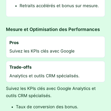
Retraits accélérés et bonus sur mesure.
Mesure et Optimisation des Performances
Pros
Suivez les KPIs clés avec Google
Trade-offs
Analytics et outils CRM spécialisés.
Suivez les KPIs clés avec Google Analytics et
outils CRM spécialisés.
Taux de conversion des bonus.