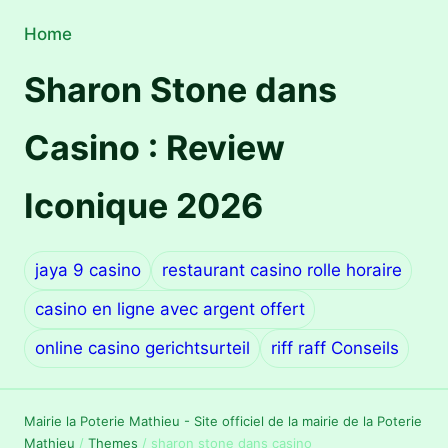
Home
Sharon Stone dans
Casino : Review
Iconique 2026
jaya 9 casino
restaurant casino rolle horaire
casino en ligne avec argent offert
online casino gerichtsurteil
riff raff Conseils
Mairie la Poterie Mathieu - Site officiel de la mairie de la Poterie
Mathieu
/
Themes
/
sharon stone dans casino