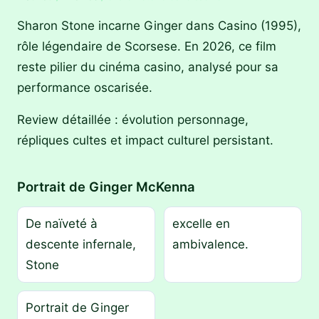
Sharon Stone incarne Ginger dans Casino (1995),
rôle légendaire de Scorsese. En 2026, ce film
reste pilier du cinéma casino, analysé pour sa
performance oscarisée.
Review détaillée : évolution personnage,
répliques cultes et impact culturel persistant.
Portrait de Ginger McKenna
De naïveté à
excelle en
descente infernale,
ambivalence.
Stone
Portrait de Ginger