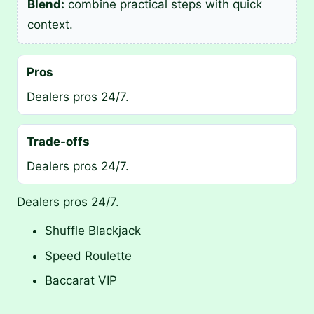
Blend:
combine practical steps with quick
context.
Pros
Dealers pros 24/7.
Trade-offs
Dealers pros 24/7.
Dealers pros 24/7.
Shuffle Blackjack
Speed Roulette
Baccarat VIP