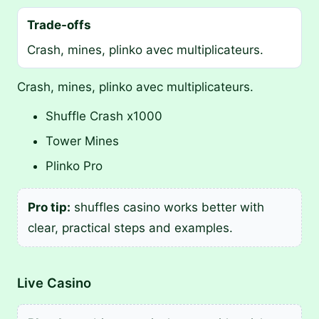
Trade-offs
Crash, mines, plinko avec multiplicateurs.
Crash, mines, plinko avec multiplicateurs.
Shuffle Crash x1000
Tower Mines
Plinko Pro
Pro tip:
shuffles casino works better with
clear, practical steps and examples.
Live Casino