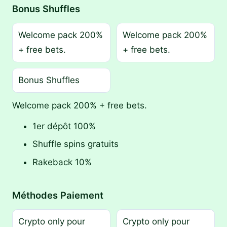
Bonus Shuffles
Welcome pack 200%
Welcome pack 200%
+ free bets.
+ free bets.
Bonus Shuffles
Welcome pack 200% + free bets.
1er dépôt 100%
Shuffle spins gratuits
Rakeback 10%
Méthodes Paiement
Crypto only pour
Crypto only pour