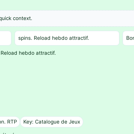
quick context.
spins. Reload hebdo attractif.
Bon
Reload hebdo attractif.
ion. RTP
Key: Catalogue de Jeux