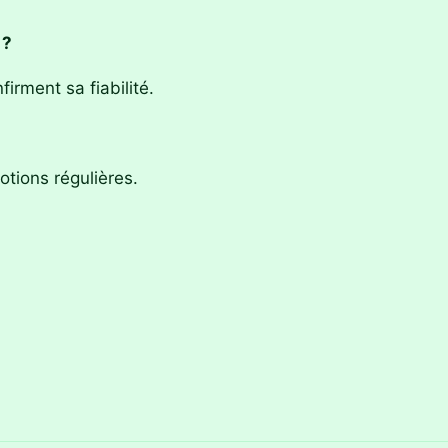
 ?
irment sa fiabilité.
tions régulières.