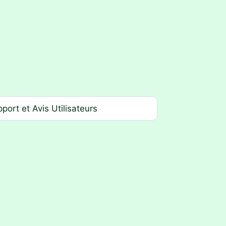
port et Avis Utilisateurs