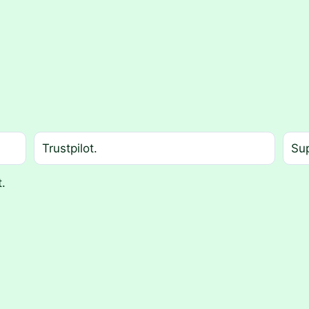
Trustpilot.
Sup
t.