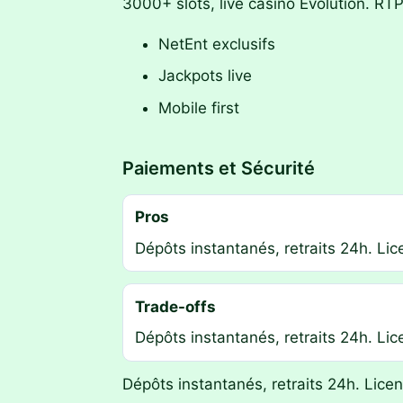
3000+ slots, live casino Evolution. RTP
NetEnt exclusifs
Jackpots live
Mobile first
Paiements et Sécurité
Pros
Dépôts instantanés, retraits 24h. Li
Trade-offs
Dépôts instantanés, retraits 24h. Li
Dépôts instantanés, retraits 24h. Lic