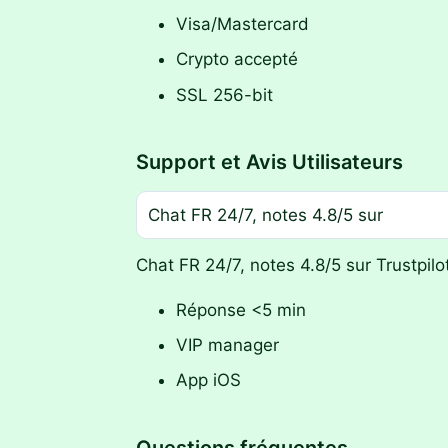
Visa/Mastercard
Crypto accepté
SSL 256-bit
Support et Avis Utilisateurs
Chat FR 24/7, notes 4.8/5 sur
Chat FR 24/7, notes 4.8/5 sur Trustpilo
Réponse <5 min
VIP manager
App iOS
Questions fréquentes