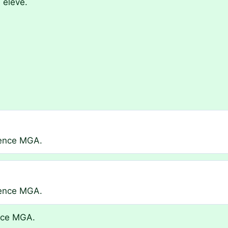
 élevé.
cence MGA.
cence MGA.
ence MGA.