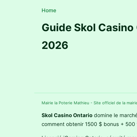
Home
Guide Skol Casino
2026
Mairie la Poterie Mathieu - Site officiel de la mair
Skol Casino Ontario
domine le marché
comment obtenir 1500 $ bonus + 500 f