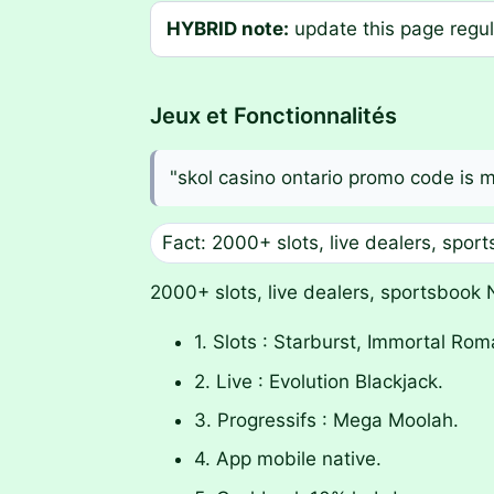
HYBRID note:
update this page regula
Jeux et Fonctionnalités
"skol casino ontario promo code is 
Fact: 2000+ slots, live dealers, spor
2000+ slots, live dealers, sportsbook
1. Slots : Starburst, Immortal Ro
2. Live : Evolution Blackjack.
3. Progressifs : Mega Moolah.
4. App mobile native.