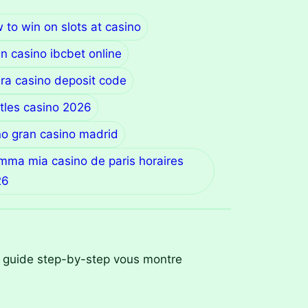
 to win on slots at casino
n casino ibcbet online
ra casino deposit code
tles casino 2026
o gran casino madrid
ma mia casino de paris horaires
26
 guide step-by-step vous montre