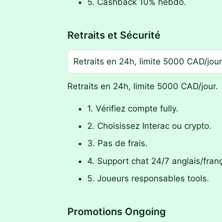
5. Cashback 10% hebdo.
Retraits et Sécurité
Retraits en 24h, limite 5000 CAD/jour
Retraits en 24h, limite 5000 CAD/jour.
1. Vérifiez compte fully.
2. Choisissez Interac ou crypto.
3. Pas de frais.
4. Support chat 24/7 anglais/franç
5. Joueurs responsables tools.
Promotions Ongoing