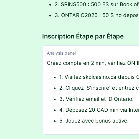
2. SPINS500 : 500 FS sur Book o
3. ONTARIO2026 : 50 $ no deposi
Inscription Étape par Étape
Analysis panel
Créez compte en 2 min, vérifiez ON I
1. Visitez skolcasino.ca depuis 
2. Cliquez 'S'inscrire' et entrez 
3. Vérifiez email et ID Ontario.
4. Déposez 20 CAD min via Inte
5. Jouez avec bonus activé.