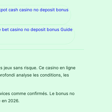
kpot cash casino no deposit bonus
e bet casino no deposit bonus Guide
es jeux sans risque. Ce casino en ligne
ofondi analyse les conditions, les
s novices comme confirmés. Le bonus no
e en 2026.