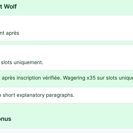
t Wolf
nt après
r slots uniquement.
près inscription vérifiée. Wagering x35 sur slots uniq
h short explanatory paragraphs.
Bonus