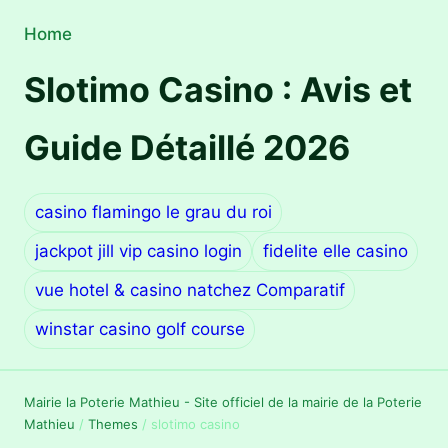
Home
Slotimo Casino : Avis et
Guide Détaillé 2026
casino flamingo le grau du roi
jackpot jill vip casino login
fidelite elle casino
vue hotel & casino natchez Comparatif
winstar casino golf course
Mairie la Poterie Mathieu - Site officiel de la mairie de la Poterie
Mathieu
/
Themes
/
slotimo casino