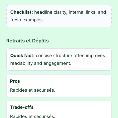
Checklist:
headline clarity, internal links, and
fresh examples.
Retraits et Dépôts
Quick fact:
concise structure often improves
readability and engagement.
Pros
Rapides et sécurisés.
Trade-offs
Rapides et sécurisés.