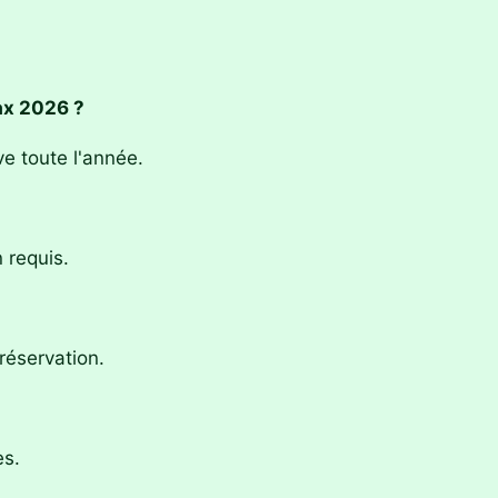
ax 2026 ?
ve toute l'année.
 requis.
réservation.
es.