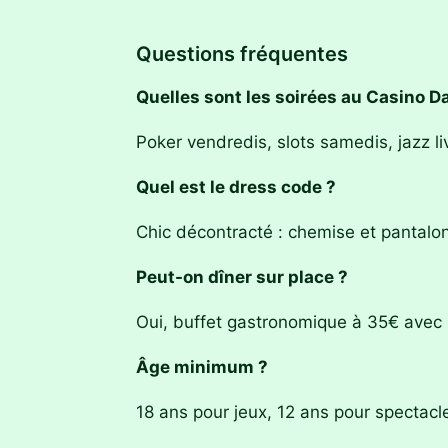
Questions fréquentes
Quelles sont les soirées au Casino D
Poker vendredis, slots samedis, jazz li
Quel est le dress code ?
Chic décontracté : chemise et pantalon
Peut-on dîner sur place ?
Oui, buffet gastronomique à 35€ avec 
Âge minimum ?
18 ans pour jeux, 12 ans pour spectacl