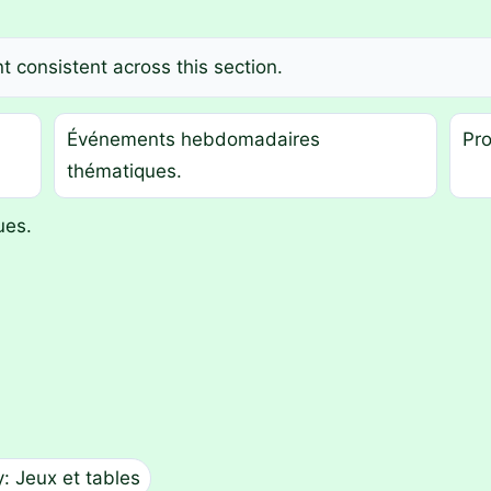
 consistent across this section.
Événements hebdomadaires
Pr
thématiques.
ues.
: Jeux et tables