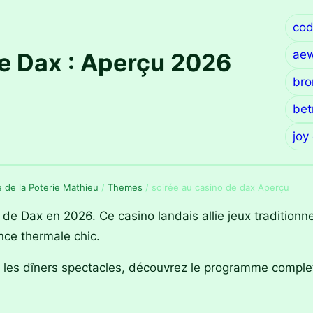
cod
aew
de Dax : Aperçu 2026
bro
bet
joy
ie de la Poterie Mathieu
/
Themes
/
soirée au casino de dax Aperçu
 de Dax en 2026. Ce casino landais allie jeux tradition
ce thermale chic.
r les dîners spectacles, découvrez le programme comple