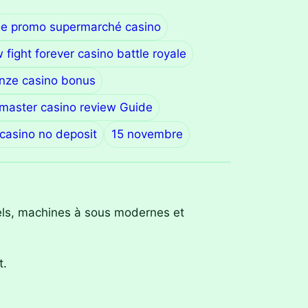
e promo supermarché casino
 fight forever casino battle royale
nze casino bonus
master casino review Guide
 casino no deposit
15 novembre
nels, machines à sous modernes et
t.