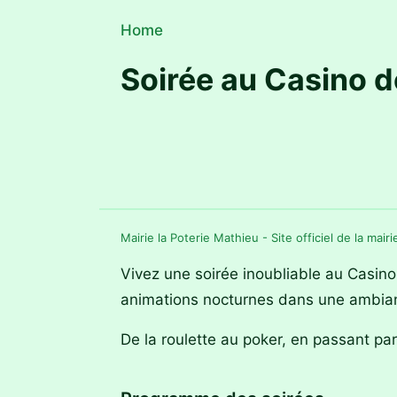
Home
Soirée au Casino 
Mairie la Poterie Mathieu - Site officiel de la mair
Vivez une soirée inoubliable au Casino
animations nocturnes dans une ambian
De la roulette au poker, en passant pa