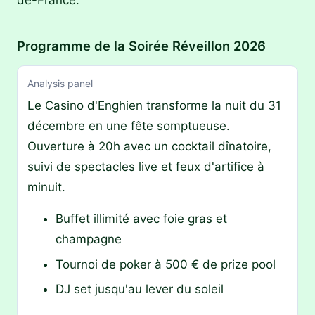
de-France.
Programme de la Soirée Réveillon 2026
Analysis panel
Le Casino d'Enghien transforme la nuit du 31
décembre en une fête somptueuse.
Ouverture à 20h avec un cocktail dînatoire,
suivi de spectacles live et feux d'artifice à
minuit.
Buffet illimité avec foie gras et
champagne
Tournoi de poker à 500 € de prize pool
DJ set jusqu'au lever du soleil