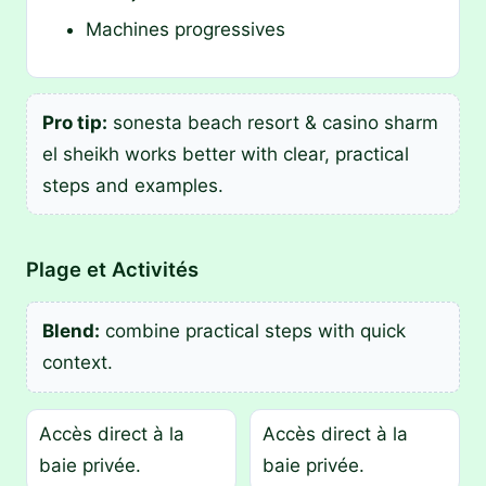
Machines progressives
Pro tip:
sonesta beach resort & casino sharm
el sheikh works better with clear, practical
steps and examples.
Plage et Activités
Blend:
combine practical steps with quick
context.
Accès direct à la
Accès direct à la
baie privée.
baie privée.