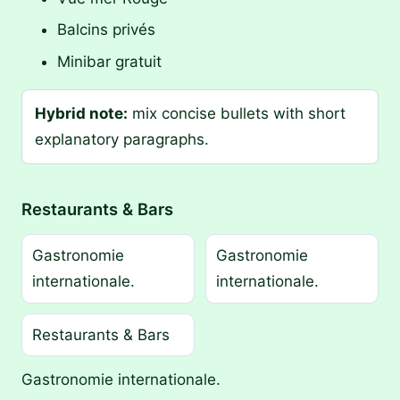
Balcins privés
Minibar gratuit
Hybrid note:
mix concise bullets with short
explanatory paragraphs.
Restaurants & Bars
Gastronomie
Gastronomie
internationale.
internationale.
Restaurants & Bars
Gastronomie internationale.