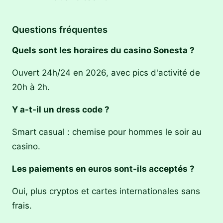
Questions fréquentes
Quels sont les horaires du casino Sonesta ?
Ouvert 24h/24 en 2026, avec pics d'activité de
20h à 2h.
Y a-t-il un dress code ?
Smart casual : chemise pour hommes le soir au
casino.
Les paiements en euros sont-ils acceptés ?
Oui, plus cryptos et cartes internationales sans
frais.