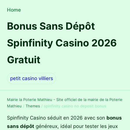
Home
Bonus Sans Dépôt
Spinfinity Casino 2026
Gratuit
petit casino villiers
Mairie la Poterie Mathieu - Site officiel de la mairie de la Poterie
Mathieu
/
Themes
/
spinfinity casino no deposit bonus
Spinfinity Casino séduit en 2026 avec son
bonus
sans dépôt
généreux, idéal pour tester les jeux