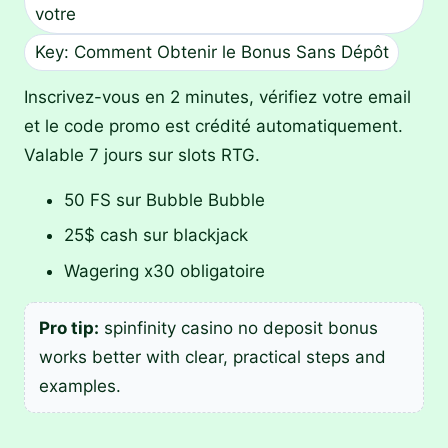
votre
Key: Comment Obtenir le Bonus Sans Dépôt
Inscrivez-vous en 2 minutes, vérifiez votre email
et le code promo est crédité automatiquement.
Valable 7 jours sur slots RTG.
50 FS sur Bubble Bubble
25$ cash sur blackjack
Wagering x30 obligatoire
Pro tip:
spinfinity casino no deposit bonus
works better with clear, practical steps and
examples.