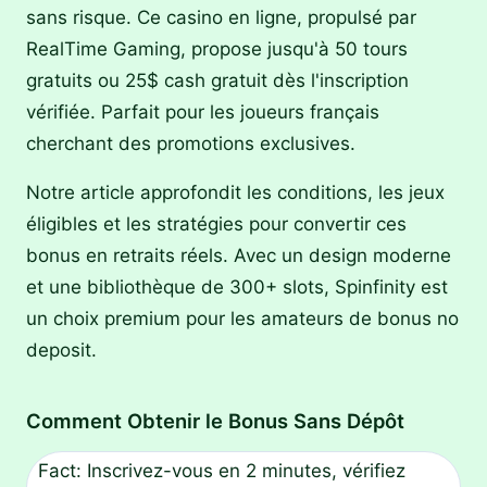
sans risque. Ce casino en ligne, propulsé par
RealTime Gaming, propose jusqu'à 50 tours
gratuits ou 25$ cash gratuit dès l'inscription
vérifiée. Parfait pour les joueurs français
cherchant des promotions exclusives.
Notre article approfondit les conditions, les jeux
éligibles et les stratégies pour convertir ces
bonus en retraits réels. Avec un design moderne
et une bibliothèque de 300+ slots, Spinfinity est
un choix premium pour les amateurs de bonus no
deposit.
Comment Obtenir le Bonus Sans Dépôt
Fact: Inscrivez-vous en 2 minutes, vérifiez