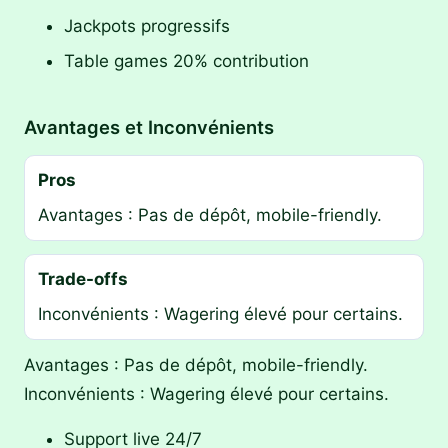
Jackpots progressifs
Table games 20% contribution
Avantages et Inconvénients
Pros
Avantages : Pas de dépôt, mobile-friendly.
Trade-offs
Inconvénients : Wagering élevé pour certains.
Avantages : Pas de dépôt, mobile-friendly.
Inconvénients : Wagering élevé pour certains.
Support live 24/7