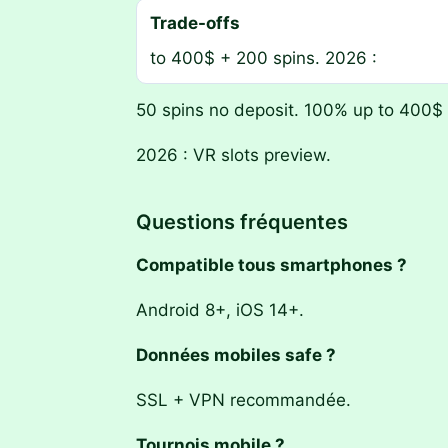
Trade-offs
to 400$ + 200 spins. 2026 :
50 spins no deposit. 100% up to 400$ 
2026 : VR slots preview.
Questions fréquentes
Compatible tous smartphones ?
Android 8+, iOS 14+.
Données mobiles safe ?
SSL + VPN recommandée.
Tournois mobile ?