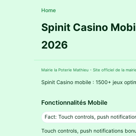
Home
Spinit Casino Mobi
2026
Mairie la Poterie Mathieu - Site officiel de la mair
Spinit Casino mobile : 1500+ jeux optim
Fonctionnalités Mobile
Fact: Touch controls, push notificati
Touch controls, push notifications bo