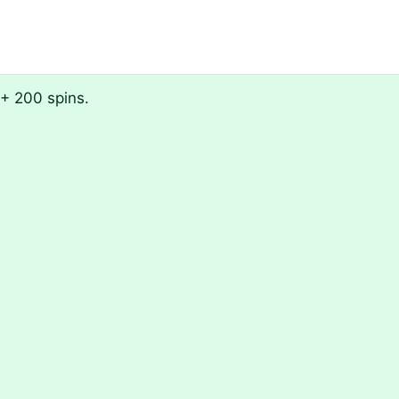
+ 200 spins.