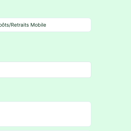
ôts/Retraits Mobile