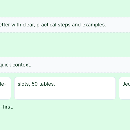
tter with clear, practical steps and examples.
quick context.
le-
slots, 50 tables.
Jeu
-first.