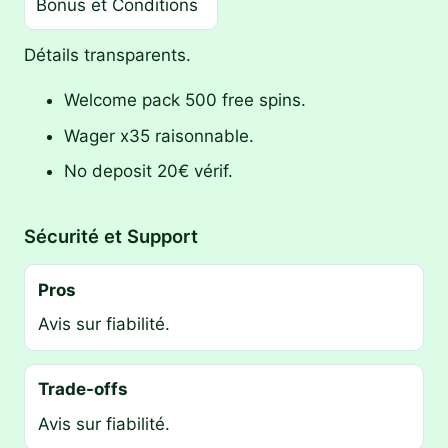
Bonus et Conditions
Détails transparents.
Welcome pack 500 free spins.
Wager x35 raisonnable.
No deposit 20€ vérif.
Sécurité et Support
Pros
Avis sur fiabilité.
Trade-offs
Avis sur fiabilité.