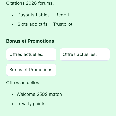
Citations 2026 forums.
'Payouts fiables' - Reddit
'Slots addictifs' - Trustpilot
Bonus et Promotions
Offres actuelles.
Offres actuelles.
Bonus et Promotions
Offres actuelles.
Welcome 250$ match
Loyalty points