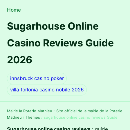
Home
Sugarhouse Online
Casino Reviews Guide
2026
innsbruck casino poker
villa torlonia casino nobile 2026
Mairie la Poterie Mathieu - Site officiel de la mairie de la Poterie
Mathieu
/
Themes
/
sugarhouse online casino reviews Guide
Sugarhouse online casino reviews
: guide