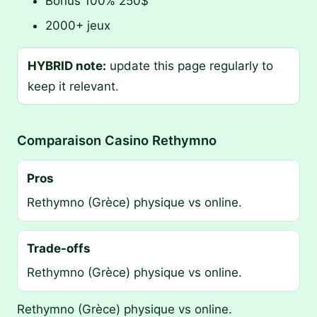
Bonus 100% 250$
2000+ jeux
HYBRID note:
update this page regularly to
keep it relevant.
Comparaison Casino Rethymno
Pros
Rethymno (Grèce) physique vs online.
Trade-offs
Rethymno (Grèce) physique vs online.
Rethymno (Grèce) physique vs online.