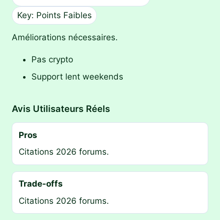
Key: Points Faibles
Améliorations nécessaires.
Pas crypto
Support lent weekends
Avis Utilisateurs Réels
Pros
Citations 2026 forums.
Trade-offs
Citations 2026 forums.