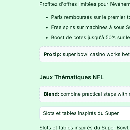
Profitez d'offres limitées pour l'événe
Paris remboursés sur le premier 
Free spins sur machines à sous S
Boost de cotes jusqu'à 50% sur le
Pro tip:
super bowl casino works bett
Jeux Thématiques NFL
Blend:
combine practical steps with 
Slots et tables inspirés du Super
Slots et tables inspirés du Super Bowl.