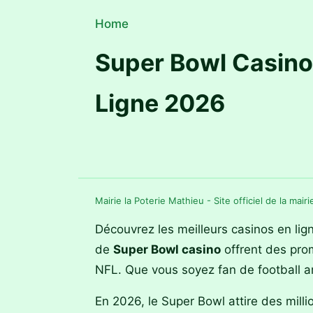
Home
Super Bowl Casino 
Ligne 2026
Mairie la Poterie Mathieu - Site officiel de la mair
Découvrez les meilleurs casinos en lig
de
Super Bowl casino
offrent des pro
NFL. Que vous soyez fan de football a
En 2026, le Super Bowl attire des milli