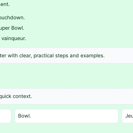
ment.
touchdown.
uper Bowl.
 vainqueur.
er with clear, practical steps and examples.
quick context.
Bowl.
Je