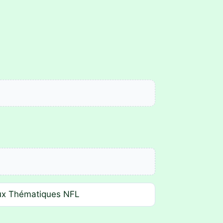
ux Thématiques NFL