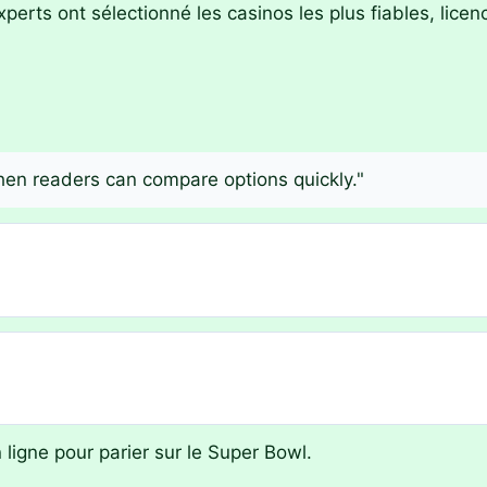
erts ont sélectionné les casinos les plus fiables, licen
hen readers can compare options quickly."
 ligne pour parier sur le Super Bowl.