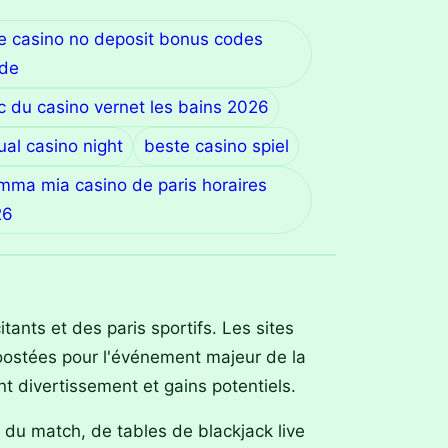
e casino no deposit bonus codes
de
c du casino vernet les bains 2026
tual casino night
beste casino spiel
ma mia casino de paris horaires
26
ants et des paris sportifs. Les sites
oostées pour l'événement majeur de la
 divertissement et gains potentiels.
s du match, de tables de blackjack live