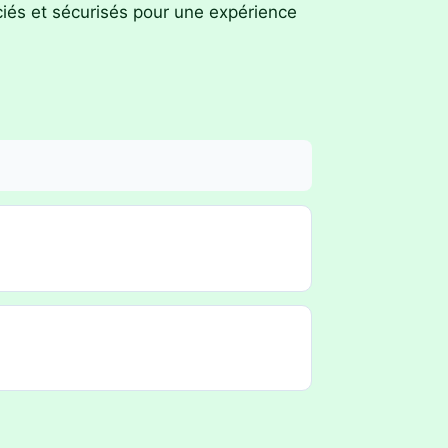
ciés et sécurisés pour une expérience