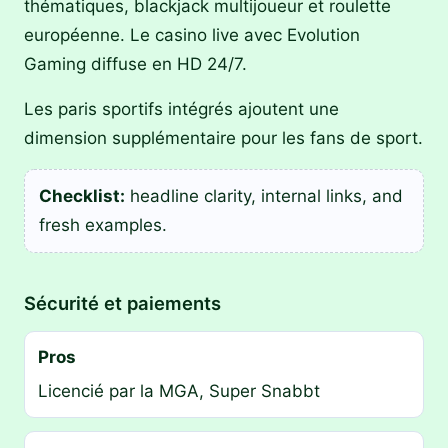
thématiques, blackjack multijoueur et roulette
européenne. Le casino live avec Evolution
Gaming diffuse en HD 24/7.
Les paris sportifs intégrés ajoutent une
dimension supplémentaire pour les fans de sport.
Checklist:
headline clarity, internal links, and
fresh examples.
Sécurité et paiements
Pros
Licencié par la MGA, Super Snabbt