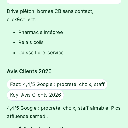
Drive piéton, bornes CB sans contact,
click&collect.
Pharmacie intégrée
Relais colis
Caisse libre-service
Avis Clients 2026
Fact: 4,4/5 Google : propreté, choix, staff
Key: Avis Clients 2026
4,4/5 Google : propreté, choix, staff aimable. Pics
affluence samedi.