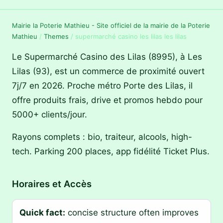
Mairie la Poterie Mathieu - Site officiel de la mairie de la Poterie
Mathieu
/
Themes
/
supermarché casino les lilas les lilas
Le Supermarché Casino des Lilas (8995), à Les
Lilas (93), est un commerce de proximité ouvert
7j/7 en 2026. Proche métro Porte des Lilas, il
offre produits frais, drive et promos hebdo pour
5000+ clients/jour.
Rayons complets : bio, traiteur, alcools, high-
tech. Parking 200 places, app fidélité Ticket Plus.
Horaires et Accès
Quick fact:
concise structure often improves