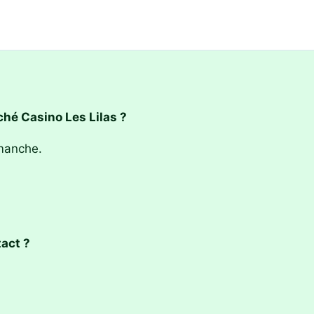
hé Casino Les Lilas ?
manche.
act ?