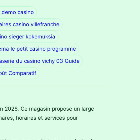
t demo casino
aires casino villefranche
ino sieger kokemuksia
ema le petit casino programme
sserie du casino vichy 03 Guide
oût Comparatif
 en 2026. Ce magasin propose un large
hares, horaires et services pour