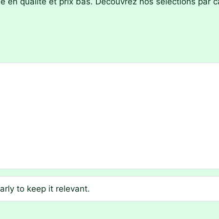
e en qualité et prix bas. Découvrez nos sélections par c
rly to keep it relevant.