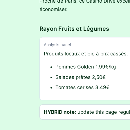
Proche de Paris, ce Casino Drive excell
économiser.
Rayon Fruits et Légumes
Analysis panel
Produits locaux et bio à prix cassés.
Pommes Golden 1,99€/kg
Salades prêtes 2,50€
Tomates cerises 3,49€
HYBRID note:
update this page regula