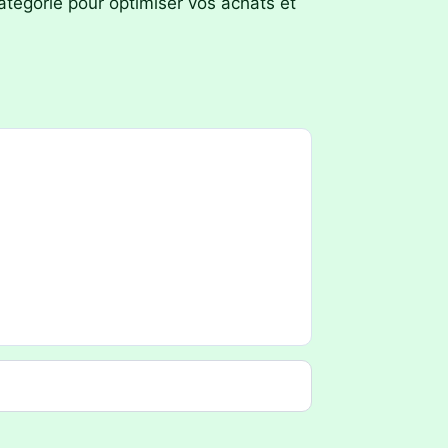
atégorie pour optimiser vos achats et