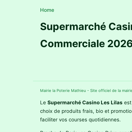
Home
Supermarché Casino
Commerciale 202
Mairie la Poterie Mathieu - Site officiel de la mair
Le
Supermarché Casino Les Lilas
est
choix de produits frais, bio et promoti
faciliter vos courses quotidiennes.