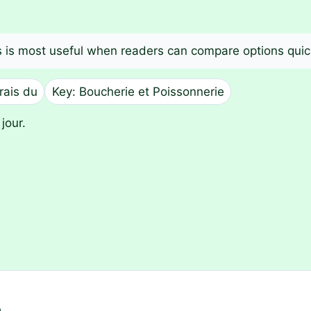
las is most useful when readers can compare options quick
rais du
Key: Boucherie et Poissonnerie
jour.
.