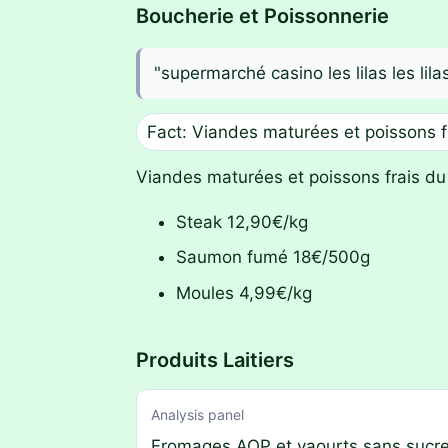
Boucherie et Poissonnerie
"supermarché casino les lilas les li
Fact: Viandes maturées et poissons f
Viandes maturées et poissons frais du 
Steak 12,90€/kg
Saumon fumé 18€/500g
Moules 4,99€/kg
Produits Laitiers
Analysis panel
Fromages AOP et yaourts sans sucre