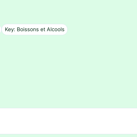
Key: Boissons et Alcools