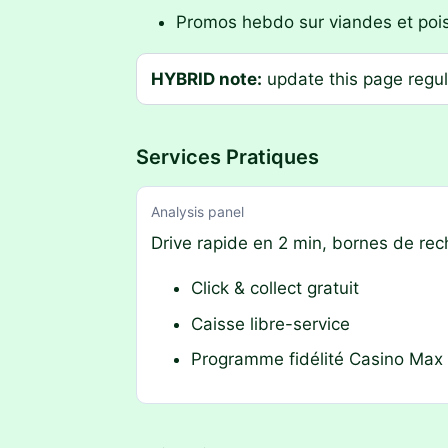
Promos hebdo sur viandes et poi
HYBRID note:
update this page regula
Services Pratiques
Analysis panel
Drive rapide en 2 min, bornes de rec
Click & collect gratuit
Caisse libre-service
Programme fidélité Casino Max