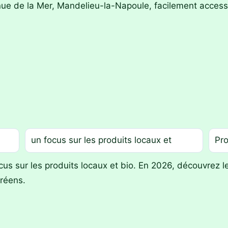
e de la Mer, Mandelieu-la-Napoule, facilement accessib
un focus sur les produits locaux et
Pro
us sur les produits locaux et bio. En 2026, découvrez 
réens.