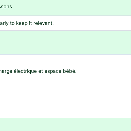
ssons
rly to keep it relevant.
harge électrique et espace bébé.