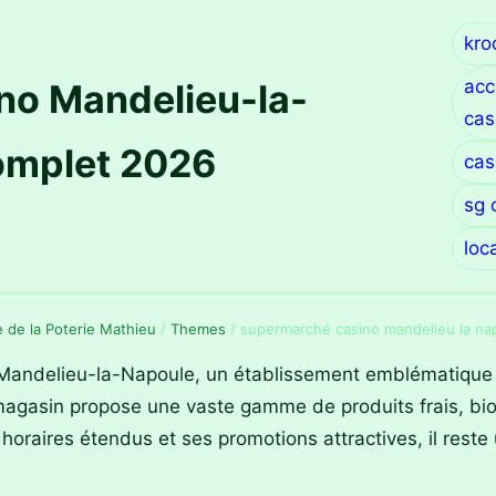
kro
acc
no Mandelieu-la-
cas
omplet 2026
cas
sg 
loc
ie de la Poterie Mathieu
/
Themes
/
supermarché casino mandelieu la na
andelieu-la-Napoule, un établissement emblématique su
agasin propose une vaste gamme de produits frais, bio e
horaires étendus et ses promotions attractives, il reste