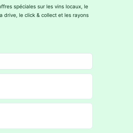
fres spéciales sur les vins locaux, le
drive, le click & collect et les rayons