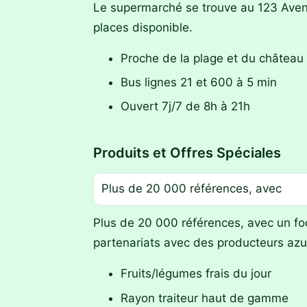
Le supermarché se trouve au 123 Avenu
places disponible.
Proche de la plage et du château
Bus lignes 21 et 600 à 5 min
Ouvert 7j/7 de 8h à 21h
Produits et Offres Spéciales
Plus de 20 000 références, avec
Plus de 20 000 références, avec un foc
partenariats avec des producteurs azu
Fruits/légumes frais du jour
Rayon traiteur haut de gamme