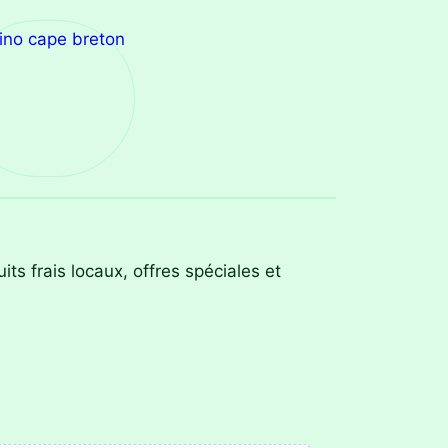
ino cape breton
 frais locaux, offres spéciales et