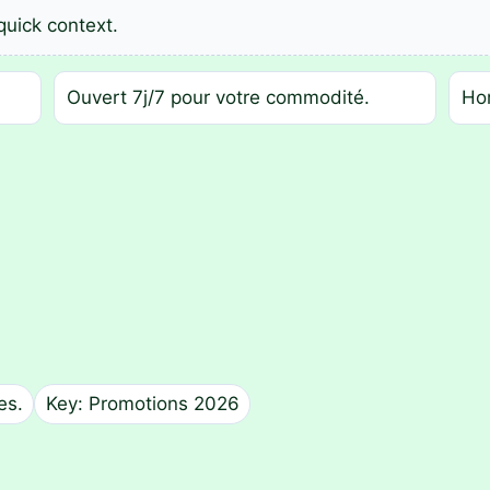
quick context.
Ouvert 7j/7 pour votre commodité.
Hor
es.
Key: Promotions 2026