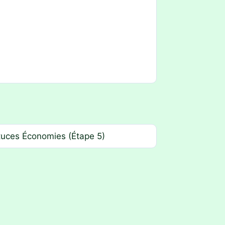
tuces Économies (Étape 5)