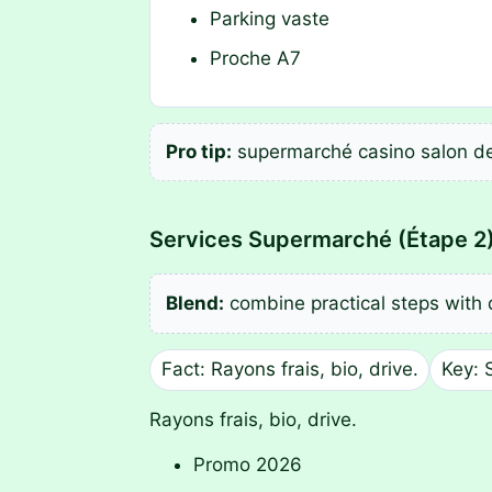
Parking vaste
Proche A7
Pro tip:
supermarché casino salon de 
Services Supermarché (Étape 2
Blend:
combine practical steps with 
Fact: Rayons frais, bio, drive.
Key: 
Rayons frais, bio, drive.
Promo 2026