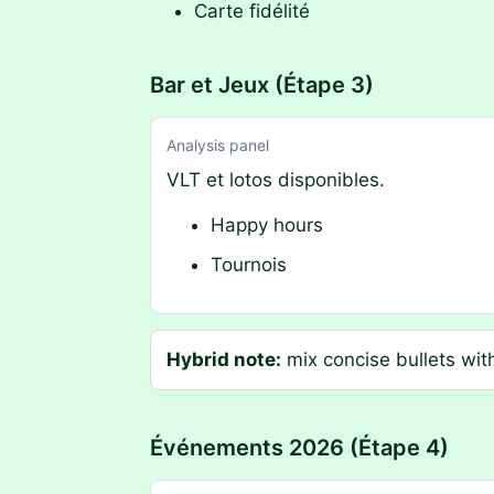
Carte fidélité
Bar et Jeux (Étape 3)
Analysis panel
VLT et lotos disponibles.
Happy hours
Tournois
Hybrid note:
mix concise bullets wit
Événements 2026 (Étape 4)