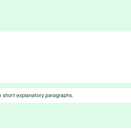
h short explanatory paragraphs.