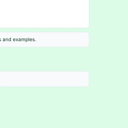
ps and examples.