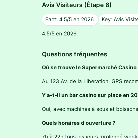
Avis Visiteurs (Étape 6)
Fact: 4.5/5 en 2026.
Key: Avis Visit
4.5/5 en 2026.
Questions fréquentes
Où se trouve le Supermarché Casino 
Au 123 Av. de la Libération. GPS rec
Y a-t-il un bar casino sur place en 2
Oui, avec machines à sous et boissons
Quels horaires d'ouverture ?
7h à 22h tous les jours, prolongé wee