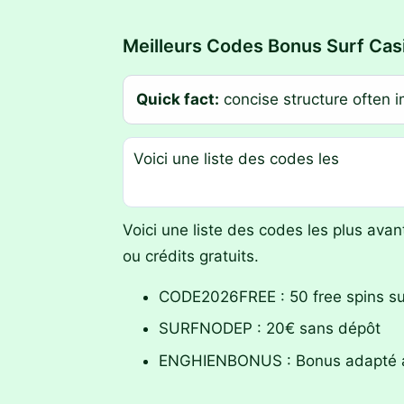
Meilleurs Codes Bonus Surf Cas
Quick fact:
concise structure often 
Voici une liste des codes les
Voici une liste des codes les plus avan
ou crédits gratuits.
CODE2026FREE : 50 free spins su
SURFNODEP : 20€ sans dépôt
ENGHIENBONUS : Bonus adapté au