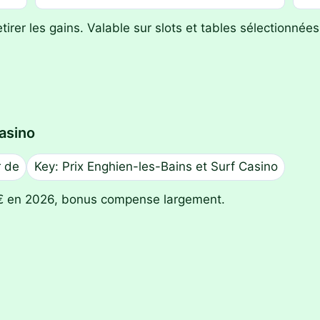
irer les gains. Valable sur slots et tables sélectionnées
Casino
r de
Key: Prix Enghien-les-Bains et Surf Casino
5€ en 2026, bonus compense largement.