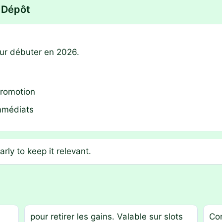
 Dépôt
our débuter en 2026.
promotion
mmédiats
rly to keep it relevant.
pour retirer les gains. Valable sur slots
Con