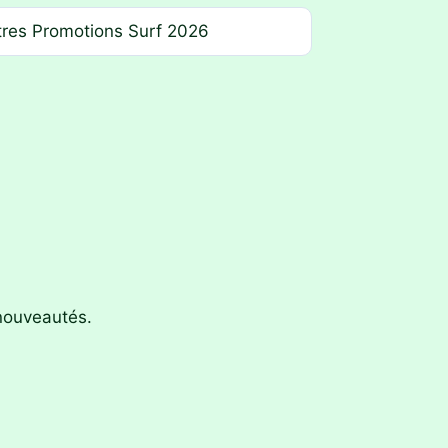
tres Promotions Surf 2026
nouveautés.