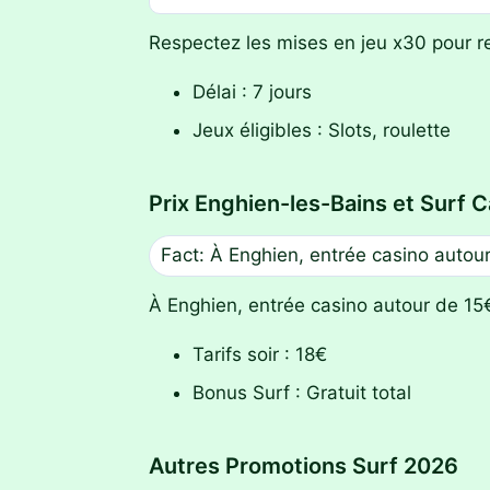
Respectez les mises en jeu x30 pour ret
Délai : 7 jours
Jeux éligibles : Slots, roulette
Prix Enghien-les-Bains et Surf 
Fact: À Enghien, entrée casino autou
À Enghien, entrée casino autour de 1
Tarifs soir : 18€
Bonus Surf : Gratuit total
Autres Promotions Surf 2026