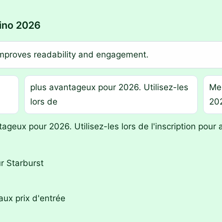
ino 2026
improves readability and engagement.
plus avantageux pour 2026. Utilisez-les
Me
lors de
20
tageux pour 2026. Utilisez-les lors de l'inscription pour
r Starburst
x prix d'entrée