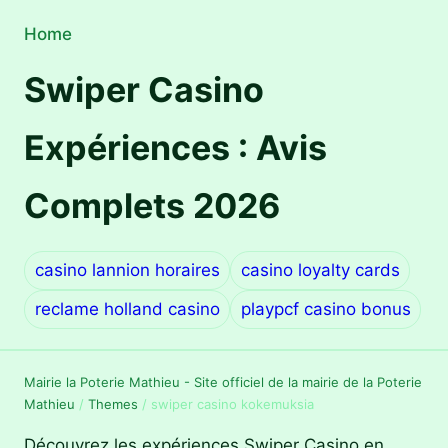
Home
Swiper Casino
Expériences : Avis
Complets 2026
casino lannion horaires
casino loyalty cards
reclame holland casino
playpcf casino bonus
Mairie la Poterie Mathieu - Site officiel de la mairie de la Poterie
Mathieu
/
Themes
/
swiper casino kokemuksia
Découvrez les expériences Swiper Casino en