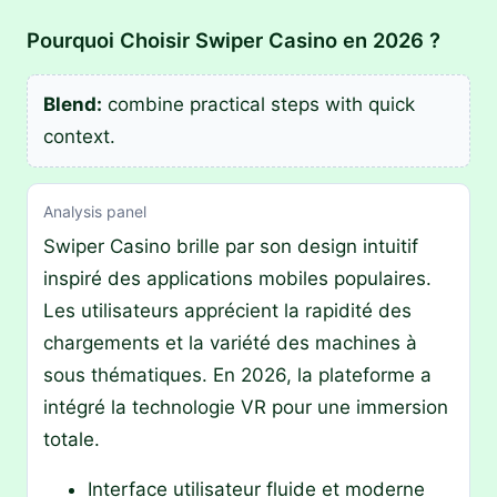
Pourquoi Choisir Swiper Casino en 2026 ?
Blend:
combine practical steps with quick
context.
Analysis panel
Swiper Casino brille par son design intuitif
inspiré des applications mobiles populaires.
Les utilisateurs apprécient la rapidité des
chargements et la variété des machines à
sous thématiques. En 2026, la plateforme a
intégré la technologie VR pour une immersion
totale.
Interface utilisateur fluide et moderne