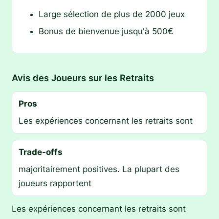
Large sélection de plus de 2000 jeux
Bonus de bienvenue jusqu'à 500€
Avis des Joueurs sur les Retraits
Pros
Les expériences concernant les retraits sont
Trade-offs
majoritairement positives. La plupart des
joueurs rapportent
Les expériences concernant les retraits sont