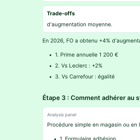
Trade-offs
d'augmentation moyenne.
En 2026, FO a obtenu +4% d'augment
1. Prime annuelle 1 200 €
2. Vs Leclerc : +2%
3. Vs Carrefour : égalité
Étape 3 : Comment adhérer au s
Analysis panel
Procédure simple en magasin ou en l
1. Formulaire adhésion