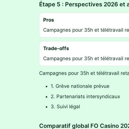
Étape 5 : Perspectives 2026 et 
Pros
Campagnes pour 35h et télétravail ret
Trade-offs
Campagnes pour 35h et télétravail ret
Campagnes pour 35h et télétravail retai
1. Grève nationale prévue
2. Partenariats intersyndicaux
3. Suivi légal
Comparatif global FO Casino 20