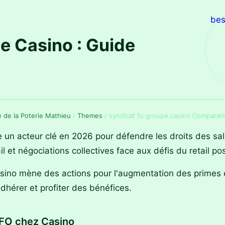
bes
e Casino : Guide
ie de la Poterie Mathieu
/
Themes
/
syndicat fo groupe casino Comparati
un acteur clé en 2026 pour défendre les droits des sal
il et négociations collectives face aux défis du retail p
ino mène des actions pour l'augmentation des primes e
hérer et profiter des bénéfices.
 FO chez Casino