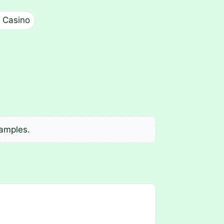
z Casino
xamples.