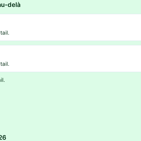
au-delà
ail.
ail.
l.
26