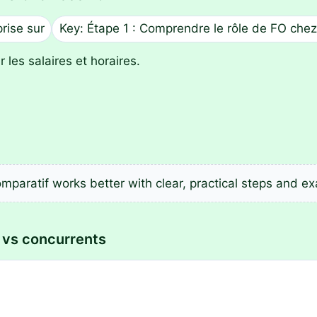
rise sur
Key: Étape 1 : Comprendre le rôle de FO che
 les salaires et horaires.
mparatif works better with clear, practical steps and e
O vs concurrents