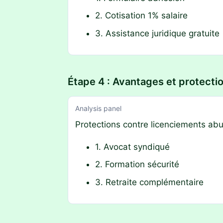
2. Cotisation 1% salaire
3. Assistance juridique gratuite
Étape 4 : Avantages et protecti
Analysis panel
Protections contre licenciements abu
1. Avocat syndiqué
2. Formation sécurité
3. Retraite complémentaire