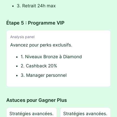
3. Retrait 24h max
Étape 5 : Programme VIP
Analysis panel
Avancez pour perks exclusifs.
1. Niveaux Bronze à Diamond
2. Cashback 20%
3. Manager personnel
Astuces pour Gagner Plus
Stratégies avancées.
Stratégies avancées.