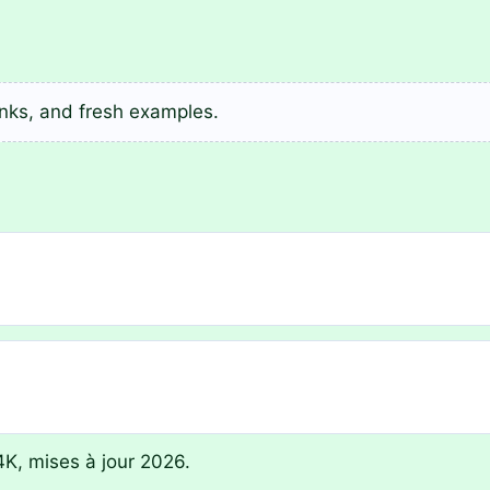
links, and fresh examples.
4K, mises à jour 2026.