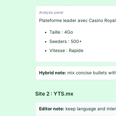
Analysis panel
Plateforme leader avec Casino Roya
Taille : 4Go
Seeders : 500+
Vitesse : Rapide
Hybrid note:
mix concise bullets wit
Site 2 : YTS.mx
Editor note:
keep language and intent