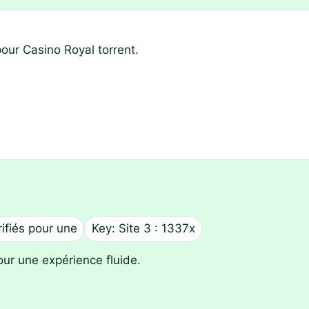
pour Casino Royal torrent.
ifiés pour une
Key: Site 3 : 1337x
our une expérience fluide.