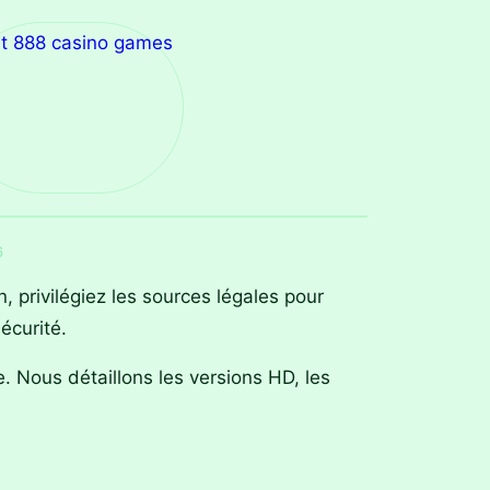
t 888 casino games
6
, privilégiez les sources légales pour
écurité.
. Nous détaillons les versions HD, les