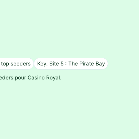
 top seeders
Key: Site 5 : The Pirate Bay
eders pour Casino Royal.