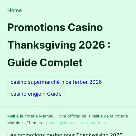
Home
Promotions Casino
Thanksgiving 2026 :
Guide Complet
casino supermarché nice ferber 2026
casino engjein Guide
Mairie la Poterie Mathieu - Site officiel de la mairie de la Poterie
Mathieu
/
Themes
/
thanksgiving casino promotions
Les promotions casino pour Thanksgiving 2026