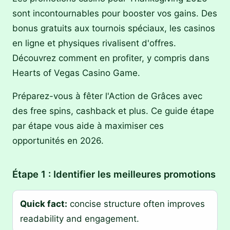
sont incontournables pour booster vos gains. Des
bonus gratuits aux tournois spéciaux, les casinos
en ligne et physiques rivalisent d'offres.
Découvrez comment en profiter, y compris dans
Hearts of Vegas Casino Game.
Préparez-vous à fêter l'Action de Grâces avec
des free spins, cashback et plus. Ce guide étape
par étape vous aide à maximiser ces
opportunités en 2026.
Étape 1 : Identifier les meilleures promotions
Quick fact:
concise structure often improves
readability and engagement.