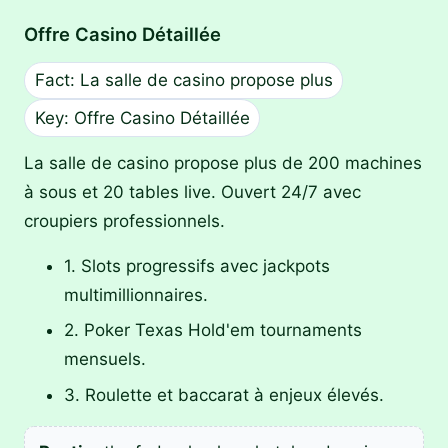
Offre Casino Détaillée
Fact: La salle de casino propose plus
Key: Offre Casino Détaillée
La salle de casino propose plus de 200 machines
à sous et 20 tables live. Ouvert 24/7 avec
croupiers professionnels.
1. Slots progressifs avec jackpots
multimillionnaires.
2. Poker Texas Hold'em tournaments
mensuels.
3. Roulette et baccarat à enjeux élevés.