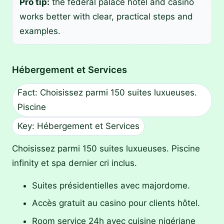
Pro tip:
the federal palace hotel and casino
works better with clear, practical steps and
examples.
Hébergement et Services
Fact: Choisissez parmi 150 suites luxueuses.
Piscine
Key: Hébergement et Services
Choisissez parmi 150 suites luxueuses. Piscine
infinity et spa dernier cri inclus.
Suites présidentielles avec majordome.
Accès gratuit au casino pour clients hôtel.
Room service 24h avec cuisine nigériane