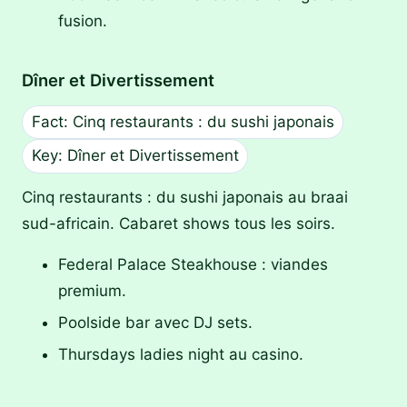
fusion.
Dîner et Divertissement
Fact: Cinq restaurants : du sushi japonais
Key: Dîner et Divertissement
Cinq restaurants : du sushi japonais au braai
sud-africain. Cabaret shows tous les soirs.
Federal Palace Steakhouse : viandes
premium.
Poolside bar avec DJ sets.
Thursdays ladies night au casino.