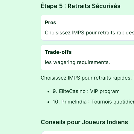
Étape 5 : Retraits Sécurisés
Pros
Choisissez IMPS pour retraits rapide
Trade-offs
les wagering requirements.
Choisissez IMPS pour retraits rapides
9. EliteCasino : VIP program
10. PrimeIndia : Tournois quotidie
Conseils pour Joueurs Indiens