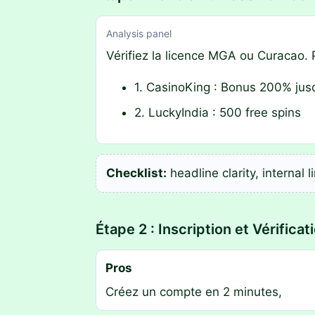
Analysis panel
Vérifiez la licence MGA ou Curacao. P
1. CasinoKing : Bonus 200% jus
2. LuckyIndia : 500 free spins
Checklist:
headline clarity, internal 
Étape 2 : Inscription et Vérificat
Pros
Créez un compte en 2 minutes,