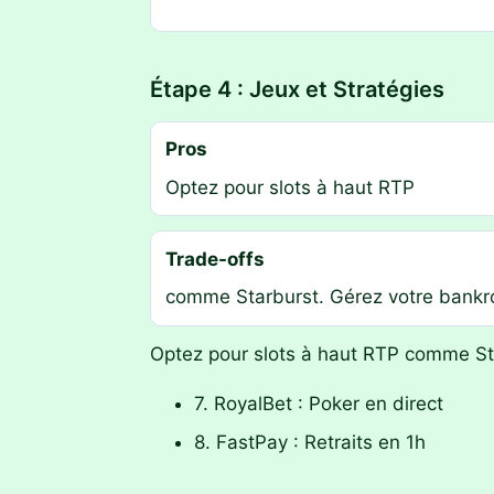
Étape 4 : Jeux et Stratégies
Pros
Optez pour slots à haut RTP
Trade-offs
comme Starburst. Gérez votre bankro
Optez pour slots à haut RTP comme Sta
7. RoyalBet : Poker en direct
8. FastPay : Retraits en 1h