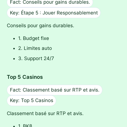
Fact: Conseils pour gains durables.
Key: Étape 5 : Jouer Responsablement
Conseils pour gains durables.
1. Budget fixe
2. Limites auto
3. Support 24/7
Top 5 Casinos
Fact: Classement basé sur RTP et avis.
Key: Top 5 Casinos
Classement basé sur RTP et avis.
1. BK8