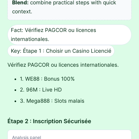
Blend:
combine practical steps with quick
context.
Fact: Vérifiez PAGCOR ou licences
internationales.
Key: Étape 1 : Choisir un Casino Licencié
Vérifiez PAGCOR ou licences internationales.
1. WE88 : Bonus 100%
2. 96M : Live HD
3. Mega888 : Slots malais
Étape 2 : Inscription Sécurisée
Analysis panel