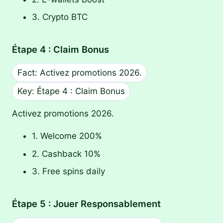
3. Crypto BTC
Étape 4 : Claim Bonus
Fact: Activez promotions 2026.
Key: Étape 4 : Claim Bonus
Activez promotions 2026.
1. Welcome 200%
2. Cashback 10%
3. Free spins daily
Étape 5 : Jouer Responsablement