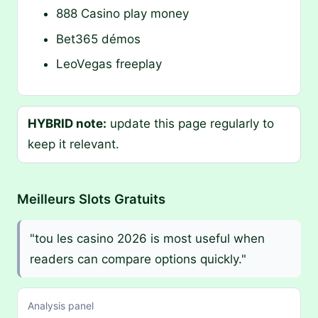
888 Casino play money
Bet365 démos
LeoVegas freeplay
HYBRID note:
update this page regularly to
keep it relevant.
Meilleurs Slots Gratuits
"tou les casino 2026 is most useful when
readers can compare options quickly."
Analysis panel