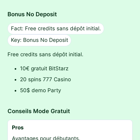
Bonus No Deposit
Fact: Free credits sans dépôt initial.
Key: Bonus No Deposit
Free credits sans dépôt initial.
10€ gratuit BitStarz
20 spins 777 Casino
50$ demo Party
Conseils Mode Gratuit
Pros
Avantages pour débutants.