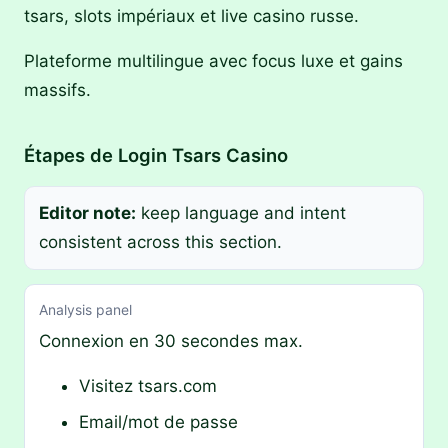
tsars, slots impériaux et live casino russe.
Plateforme multilingue avec focus luxe et gains
massifs.
Étapes de Login Tsars Casino
Editor note:
keep language and intent
consistent across this section.
Analysis panel
Connexion en 30 secondes max.
Visitez tsars.com
Email/mot de passe