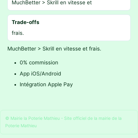
MuchBetter > Skrill en vitesse et
Trade-offs
frais.
MuchBetter > Skrill en vitesse et frais.
0% commission
App iOS/Android
Intégration Apple Pay
© Mairie la Poterie Mathieu - Site officiel de la mairie de la
Poterie Mathieu