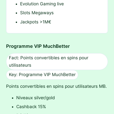
Evolution Gaming live
Slots Megaways
Jackpots >1M€
Programme VIP MuchBetter
Fact: Points convertibles en spins pour
utilisateurs
Key: Programme VIP MuchBetter
Points convertibles en spins pour utilisateurs MB.
Niveaux silver/gold
Cashback 15%