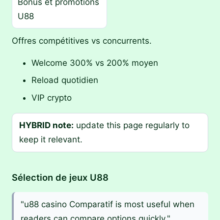
Bonus et promotions
U88
Offres compétitives vs concurrents.
Welcome 300% vs 200% moyen
Reload quotidien
VIP crypto
HYBRID note:
update this page regularly to
keep it relevant.
Sélection de jeux U88
"u88 casino Comparatif is most useful when
readers can compare options quickly."