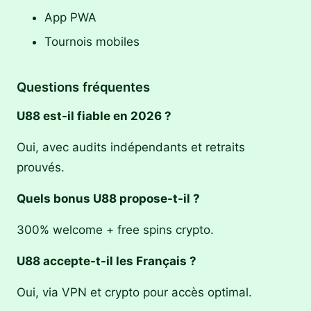
App PWA
Tournois mobiles
Questions fréquentes
U88 est-il fiable en 2026 ?
Oui, avec audits indépendants et retraits
prouvés.
Quels bonus U88 propose-t-il ?
300% welcome + free spins crypto.
U88 accepte-t-il les Français ?
Oui, via VPN et crypto pour accès optimal.