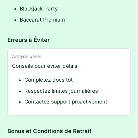
Blackjack Party
Baccarat Premium
Erreurs à Éviter
Analysis panel
Conseils pour éviter délais.
Complétez docs tôt
Respectez limites journalières
Contactez support proactivement
Bonus et Conditions de Retrait