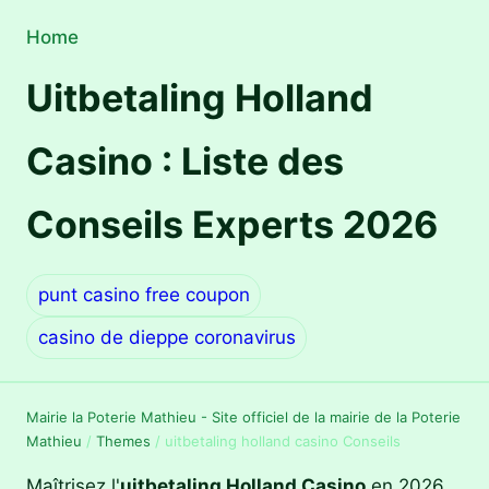
Home
Uitbetaling Holland
Casino : Liste des
Conseils Experts 2026
punt casino free coupon
casino de dieppe coronavirus
Mairie la Poterie Mathieu - Site officiel de la mairie de la Poterie
Mathieu
/
Themes
/
uitbetaling holland casino Conseils
Maîtrisez l'
uitbetaling Holland Casino
en 2026