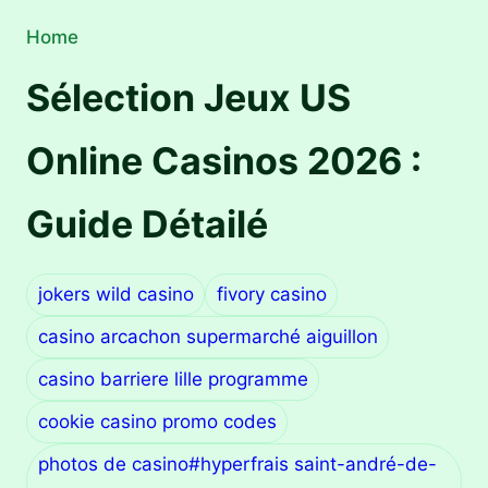
Home
Sélection Jeux US
Online Casinos 2026 :
Guide Détailé
jokers wild casino
fivory casino
casino arcachon supermarché aiguillon
casino barriere lille programme
cookie casino promo codes
photos de casino#hyperfrais saint-andré-de-