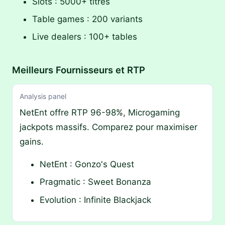
Slots : 5000+ titres
Table games : 200 variants
Live dealers : 100+ tables
Meilleurs Fournisseurs et RTP
Analysis panel
NetEnt offre RTP 96-98%, Microgaming
jackpots massifs. Comparez pour maximiser
gains.
NetEnt : Gonzo's Quest
Pragmatic : Sweet Bonanza
Evolution : Infinite Blackjack