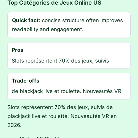
Top Catégories de Jeux Online US
Quick fact:
concise structure often improves
readability and engagement.
Pros
Slots représentent 70% des jeux, suivis
Trade-offs
de blackjack live et roulette. Nouveautés VR
Slots représentent 70% des jeux, suivis de
blackjack live et roulette. Nouveautés VR en
2026.