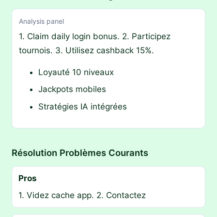
Analysis panel
1. Claim daily login bonus. 2. Participez
tournois. 3. Utilisez cashback 15%.
Loyauté 10 niveaux
Jackpots mobiles
Stratégies IA intégrées
Résolution Problèmes Courants
Pros
1. Videz cache app. 2. Contactez